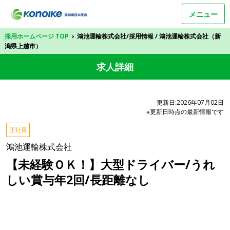
メニュー
採用ホームページ TOP
›
鴻池運輸株式会社/採用情報 / 鴻池運輸株式会社（新
潟県上越市）
求人詳細
更新日:2026年07月02日
※更新日時点の最新情報です
正社員
鴻池運輸株式会社
【未経験ＯＫ！】大型ドライバー/うれ
しい賞与年2回/長距離なし