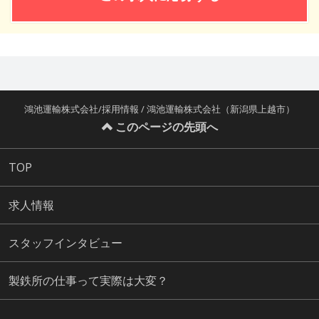
鴻池運輸株式会社/採用情報 / 鴻池運輸株式会社（新潟県上越市）
このページの先頭へ
TOP
求人情報
スタッフインタビュー
製鉄所の仕事って実際は大変？