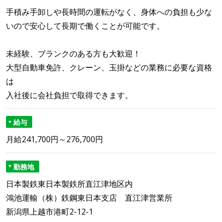
手積み手卸しや長時間の運転がなく、身体への負担も少な
いので安心して長期で働くことが可能です。
未経験、ブランクのある方も大歓迎！
大型自動車免許、クレーン、玉掛などの業務に必要な資格
は
入社後に会社負担で取得できます。
給与
月給241,700円～276,700円
勤務地
日本製鉄東日本製鉄所直江津地区内
鴻池運輸（株）鉄鋼東日本支店 直江津営業所
新潟県上越市港町2-12-1