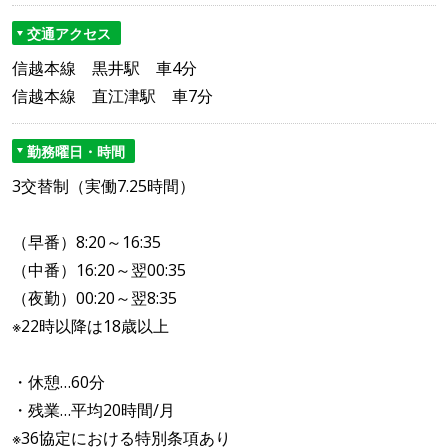
交通アクセス
信越本線 黒井駅 車4分
信越本線 直江津駅 車7分
勤務曜日・時間
3交替制（実働7.25時間）
（早番）8:20～16:35
（中番）16:20～翌00:35
（夜勤）00:20～翌8:35
※22時以降は18歳以上
・休憩…60分
・残業…平均20時間/月
※36協定における特別条項あり