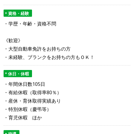
資格・経験
・学歴・年齢・資格不問
《歓迎》
・大型自動車免許をお持ちの方
・未経験、ブランクをお持ちの方もＯＫ！
休日・休暇
・年間休日数105日
・有給休暇（取得率80％）
・産休・育休取得実績あり
・特別休暇（慶弔等）
・育児休暇 ほか
待遇